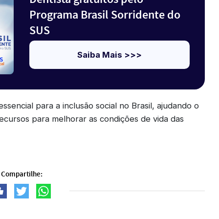
Programa Brasil Sorridente do
SUS
Saiba Mais >>>
sencial para a inclusão social no Brasil, ajudando o
 recursos para melhorar as condições de vida das
Compartilhe: