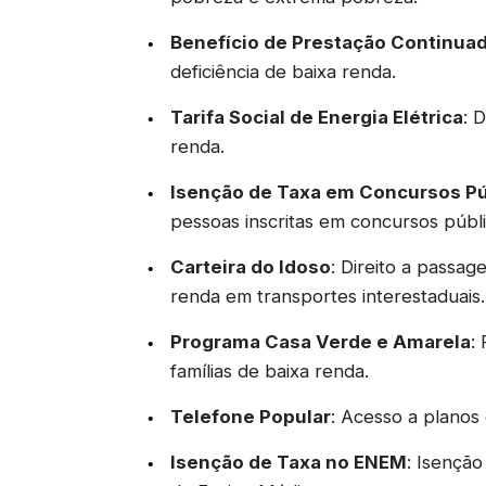
Benefício de Prestação Continuad
deficiência de baixa renda.
Tarifa Social de Energia Elétrica
: 
renda.
Isenção de Taxa em Concursos Pú
pessoas inscritas em concursos públi
Carteira do Idoso
: Direito a passa
renda em transportes interestaduais.
Programa Casa Verde e Amarela
:
famílias de baixa renda.
Telefone Popular
: Acesso a planos 
Isenção de Taxa no ENEM
: Isençã