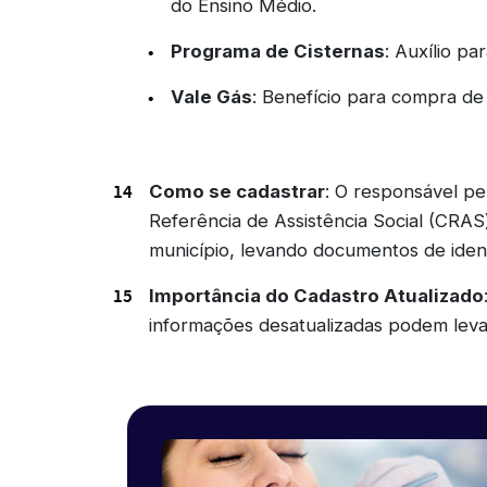
do Ensino Médio.
Programa de Cisternas
: Auxílio p
Vale Gás
: Benefício para compra de 
Como se cadastrar
: O responsável pe
Referência de Assistência Social (CRA
município, levando documentos de ident
Importância do Cadastro Atualizado
informações desatualizadas podem leva