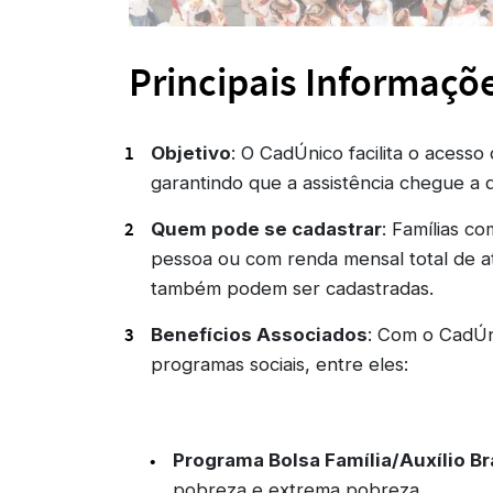
Principais Informaçõ
Objetivo
: O CadÚnico facilita o acesso
garantindo que a assistência chegue a 
Quem pode se cadastrar
: Famílias c
pessoa ou com renda mensal total de at
também podem ser cadastradas.
Benefícios Associados
: Com o CadÚni
programas sociais, entre eles:
Programa Bolsa Família/Auxílio Br
pobreza e extrema pobreza.