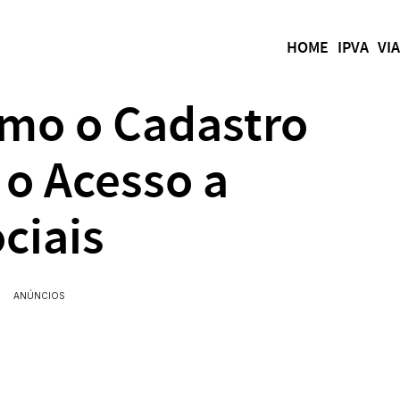
HOME
IPVA
VI
mo o Cadastro
 o Acesso a
ciais
ANÚNCIOS