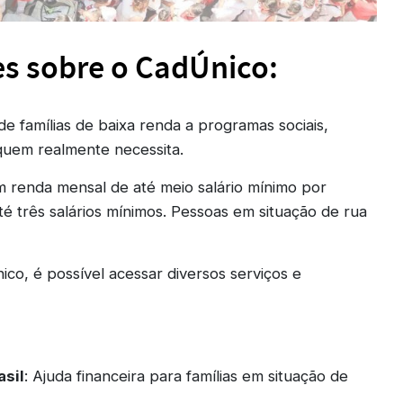
es sobre o CadÚnico:
 de famílias de baixa renda a programas sociais,
quem realmente necessita.
om renda mensal de até meio salário mínimo por
é três salários mínimos. Pessoas em situação de rua
co, é possível acessar diversos serviços e
asil
: Ajuda financeira para famílias em situação de