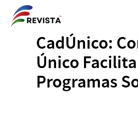
CadÚnico: Co
Único Facilita
Programas So