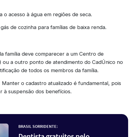
ara o acesso à água em regiões de seca.
gás de cozinha para famílias de baixa renda.
la família deve comparecer a um Centro de
S) ou a outro ponto de atendimento do CadÚnico no
ificação de todos os membros da família.
: Manter o cadastro atualizado é fundamental, pois
r à suspensão dos benefícios.
BRASIL SORRIDENTE:
Dentista gratuitos pelo