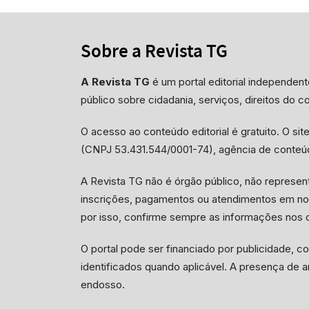
Sobre a Revista TG
A Revista TG
é um portal editorial independent
público sobre cidadania, serviços, direitos do c
O acesso ao conteúdo editorial é gratuito. O sit
(CNPJ 53.431.544/0001-74), agência de conteúd
A Revista TG não é órgão público, não represent
inscrições, pagamentos ou atendimentos em no
por isso, confirme sempre as informações nos c
O portal pode ser financiado por publicidade, c
identificados quando aplicável. A presença de a
endosso.