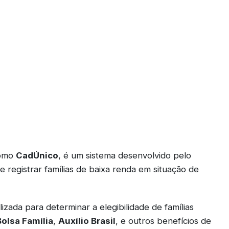
como
CadÚnico
, é um sistema desenvolvido pelo
 e registrar famílias de baixa renda em situação de
izada para determinar a elegibilidade de famílias
olsa Família
,
Auxílio Brasil
, e outros benefícios de