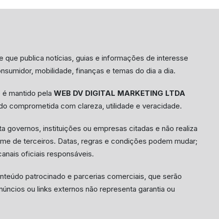
e que publica notícias, guias e informações de interesse
onsumidor, mobilidade, finanças e temas do dia a dia.
e é mantido pela
WEB DV DIGITAL MARKETING LTDA
o comprometida com clareza, utilidade e veracidade.
a governos, instituições ou empresas citadas e não realiza
me de terceiros. Datas, regras e condições podem mudar;
anais oficiais responsáveis.
onteúdo patrocinado e parcerias comerciais, que serão
núncios ou links externos não representa garantia ou