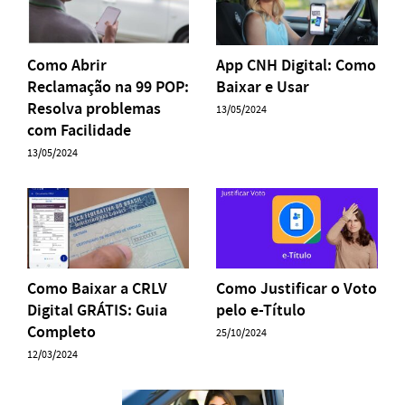
Como Abrir
App CNH Digital: Como
Reclamação na 99 POP:
Baixar e Usar
Resolva problemas
13/05/2024
com Facilidade
13/05/2024
Como Baixar a CRLV
Como Justificar o Voto
Digital GRÁTIS: Guia
pelo e-Título
Completo
25/10/2024
12/03/2024