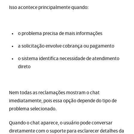
Isso acontece principalmente quando:
o problema precisa de mais informações
a solicitação envolve cobrança ou pagamento
o sistema identifica necessidade de atendimento
direto
Nem todas as reclamações mostram o chat
imediatamente, pois essa opção depende do tipo de
problema selecionado.
Quando o chat aparece, o usuário pode conversar
diretamente com o suporte para esclarecer detalhes da