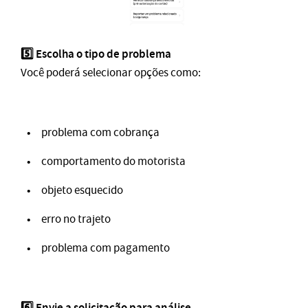
5️⃣ Escolha o tipo de problema
Você poderá selecionar opções como:
problema com cobrança
comportamento do motorista
objeto esquecido
erro no trajeto
problema com pagamento
6️⃣ Envie a solicitação para análise