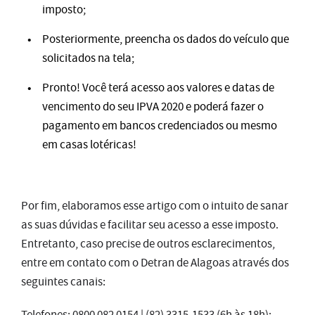
imposto;
Posteriormente, preencha os dados do veículo que
solicitados na tela;
Pronto! Você terá acesso aos valores e datas de
vencimento do seu IPVA 2020 e poderá fazer o
pagamento em bancos credenciados ou mesmo
em casas lotéricas!
Por fim, elaboramos esse artigo com o intuito de sanar
as suas dúvidas e facilitar seu acesso a esse imposto.
Entretanto, caso precise de outros esclarecimentos,
entre em contato com o Detran de Alagoas através dos
seguintes canais:
Telefones: 0800 082 0154 | (82) 3315-1533 (6h às 18h);