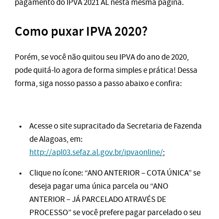
pagamento do IPVA 2021 AL nesta mesma página.
Como puxar IPVA 2020?
Porém, se você não quitou seu IPVA do ano de 2020,
pode quitá-lo agora de forma simples e prática! Dessa
forma, siga nosso passo a passo abaixo e confira:
Acesse o site supracitado da Secretaria de Fazenda
de Alagoas, em:
http://apl03.sefaz.al.gov.br/ipvaonline/
;
Clique no ícone: “ANO ANTERIOR – COTA ÚNICA” se
deseja pagar uma única parcela ou “ANO
ANTERIOR – JÁ PARCELADO ATRAVÉS DE
PROCESSO” se você prefere pagar parcelado o seu