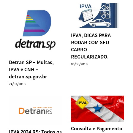
IPVA, DICAS PARA
RODAR COM SEU
CARRO
REGULARIZADO.
Detran SP – Multas,
06/06/2018
IPVA e CNH –
detran.sp.gov.br
24/07/2018
Consulta e Pagamento
IPVA 2024 RS: Todos os