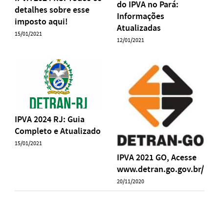
do IPVA no Pará:
detalhes sobre esse
Informações
imposto aqui!
Atualizadas
15/01/2021
12/01/2021
IPVA 2024 RJ: Guia
Completo e Atualizado
15/01/2021
IPVA 2021 GO, Acesse
www.detran.go.gov.br/
20/11/2020