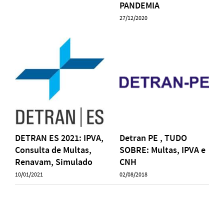
PANDEMIA
27/12/2020
Detran PE , TUDO
DETRAN ES 2021: IPVA,
SOBRE: Multas, IPVA e
Consulta de Multas,
CNH
Renavam, Simulado
02/08/2018
10/01/2021