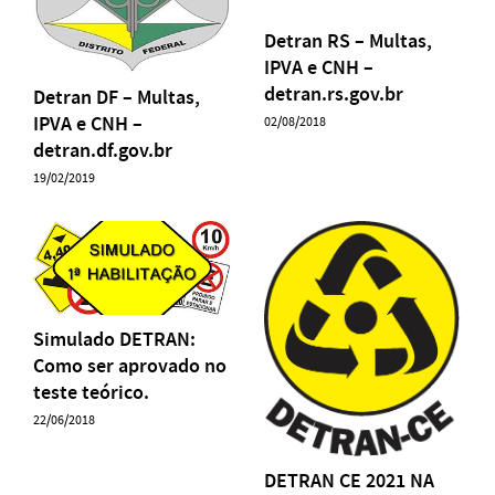
Detran RS – Multas,
IPVA e CNH –
detran.rs.gov.br
Detran DF – Multas,
IPVA e CNH –
02/08/2018
detran.df.gov.br
19/02/2019
Simulado DETRAN:
Como ser aprovado no
teste teórico.
22/06/2018
DETRAN CE 2021 NA