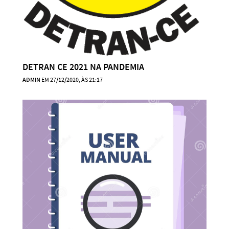
DETRAN CE 2021 NA PANDEMIA
ADMIN
EM 27/12/2020, ÀS 21:17