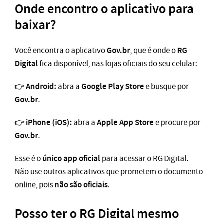
Onde encontro o aplicativo para
baixar?
Gov.br
RG
Você encontra o aplicativo
, que é onde o
Digital
fica disponível, nas lojas oficiais do seu celular:
Android:
Google Play Store
👉
abra a
e busque por
Gov.br
.
iPhone (iOS):
Apple App Store
👉
abra a
e procure por
Gov.br
.
único app oficial
Esse é o
para acessar o RG Digital.
Não use outros aplicativos que prometem o documento
não são oficiais
online, pois
.
Posso ter o RG Digital mesmo