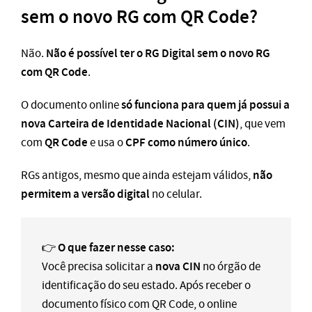
sem o novo RG com QR Code?
Não é possível ter o RG Digital sem o novo RG
Não.
com QR Code
.
só funciona para quem já possui a
O documento online
nova Carteira de Identidade Nacional (CIN)
, que vem
QR Code
CPF como número único
com
e usa o
.
não
RGs antigos, mesmo que ainda estejam válidos,
permitem a versão digital
no celular.
O que fazer nesse caso:
👉
nova CIN
Você precisa solicitar a
no órgão de
identificação do seu estado. Após receber o
documento físico com QR Code, o online