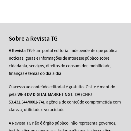
Sobre a Revista TG
A Revista TG
é um portal editorial independente que publica
notícias, guias e informações de interesse público sobre
cidadania, serviços, direitos do consumidor, mobilidade,
finanças e temas do dia a dia.
O acesso ao conteúdo editorial é gratuito. O site é mantido
pela
WEB DV DIGITAL MARKETING LTDA
(CNPJ
53.431.544/0001-74), agência de conteúdo comprometida com
clareza, utilidade e veracidade.
A Revista TG não é órgão público, não representa governos,
instituições ou empresas citadas e não realiza inscrições,