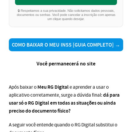
🔒 Respeitamos a sua privacidade. Não solicitamos dados pessoais,
documentos ou senhas. Você pode cancelar a inscrição com apenas
um clique quando desejar.
COMO BAIXAR O MEU INSS [GUIA COMPLETO] →
Você permanecerá no site
Meu RG Digital
Após baixar o
e aprender a usar o
dá para
aplicativo corretamente, surge a dúvida final:
usar só o RG Digital em todas as situações ou ainda
preciso do documento físico?
A seguir você entende quando o RG Digital substitui o