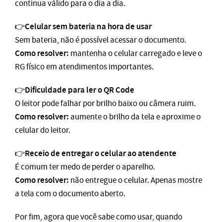
continua válido para o dia a dia.
Celular sem bateria na hora de usar
👉
Sem bateria, não é possível acessar o documento.
Como resolver:
mantenha o celular carregado e leve o
RG físico em atendimentos importantes.
Dificuldade para ler o QR Code
👉
O leitor pode falhar por brilho baixo ou câmera ruim.
Como resolver:
aumente o brilho da tela e aproxime o
celular do leitor.
Receio de entregar o celular ao atendente
👉
É comum ter medo de perder o aparelho.
Como resolver:
não entregue o celular. Apenas mostre
a tela com o documento aberto.
Por fim, agora que você sabe como usar, quando