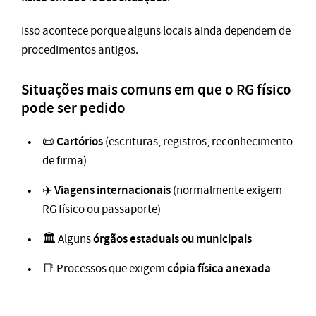
Isso acontece porque alguns locais ainda dependem de
procedimentos antigos.
Situações mais comuns em que o RG físico
pode ser pedido
Cartórios
📜
(escrituras, registros, reconhecimento
de firma)
Viagens internacionais
✈️
(normalmente exigem
RG físico ou passaporte)
órgãos estaduais ou municipais
🏛️ Alguns
cópia física anexada
📑 Processos que exigem