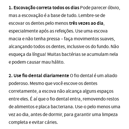
1. Escovação correta todos os dias
Pode parecer óbvio,
mas a escovação é a base de tudo. Lembre-se de
três vezes ao dia
escovar os dentes pelo menos
,
especialmente após as refeições. Use uma escova
macia e não tenha pressa – faça movimentos suaves,
alcançando todos os dentes, inclusive os do fundo. Não
esqueça da língua! Muitas bactérias se acumulam nela
e podem causar mau hálito.
2. Use fio dental diariamente
O fio dental é um aliado
poderoso. Mesmo que você escove os dentes
corretamente, a escova não alcança alguns espaços
entre eles. É aí que o fio dental entra, removendo restos
de alimentos e placa bacteriana. Use-o pelo menos uma
vez ao dia, antes de dormir, para garantir uma limpeza
completa e evitar cáries.