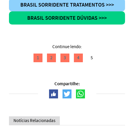
BRASIL SORRIDENTE TRATAMENTOS >>>
BRASIL SORRIDENTE DÚVIDAS >>>
Continue lendo:
1
2
3
4
5
Compartilhe:
Notícias Relacionadas