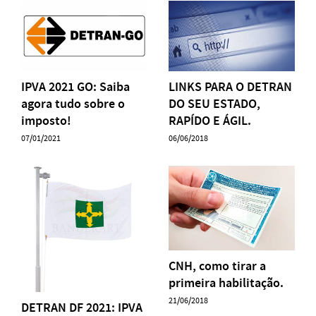
IPVA 2021 GO: Saiba
LINKS PARA O DETRAN
agora tudo sobre o
DO SEU ESTADO,
imposto!
RAPÍDO E ÁGIL.
07/01/2021
06/06/2018
CNH, como tirar a
primeira habilitação.
21/06/2018
DETRAN DF 2021: IPVA