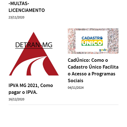
-MULTAS-
LICENCIAMENTO
23/11/2020
CadÚnico: Como o
Cadastro Único Facilita
o Acesso a Programas
Sociais
IPVA MG 2021, Como
04/11/2024
pagar o IPVA.
16/12/2020