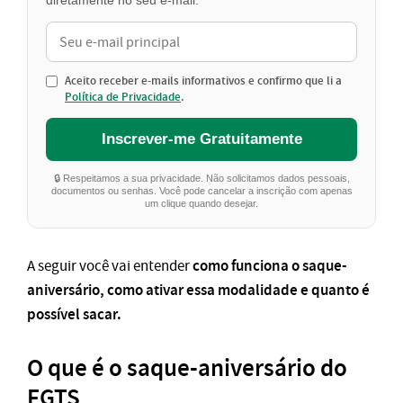
diretamente no seu e-mail.
Aceito receber e-mails informativos e confirmo que li a
Política de Privacidade
.
Inscrever-me Gratuitamente
🔒 Respeitamos a sua privacidade. Não solicitamos dados pessoais,
documentos ou senhas. Você pode cancelar a inscrição com apenas
um clique quando desejar.
como funciona o saque-
A seguir você vai entender
aniversário, como ativar essa modalidade e quanto é
possível sacar.
O que é o saque-aniversário do
FGTS