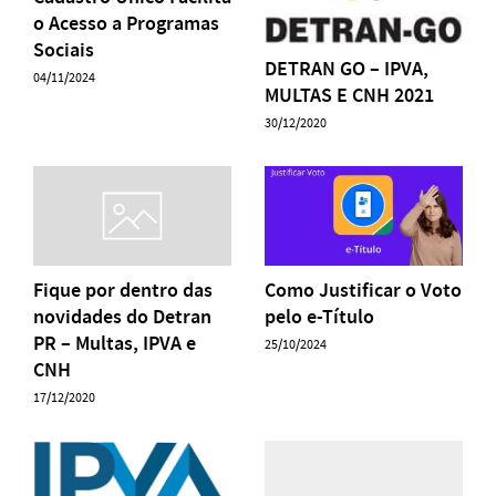
o Acesso a Programas
Sociais
DETRAN GO – IPVA,
04/11/2024
MULTAS E CNH 2021
30/12/2020
Fique por dentro das
Como Justificar o Voto
novidades do Detran
pelo e-Título
PR – Multas, IPVA e
25/10/2024
CNH
17/12/2020