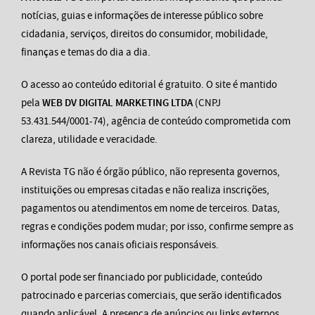
notícias, guias e informações de interesse público sobre
cidadania, serviços, direitos do consumidor, mobilidade,
finanças e temas do dia a dia.
O acesso ao conteúdo editorial é gratuito. O site é mantido
pela
WEB DV DIGITAL MARKETING LTDA
(CNPJ
53.431.544/0001-74), agência de conteúdo comprometida com
clareza, utilidade e veracidade.
A Revista TG não é órgão público, não representa governos,
instituições ou empresas citadas e não realiza inscrições,
pagamentos ou atendimentos em nome de terceiros. Datas,
regras e condições podem mudar; por isso, confirme sempre as
informações nos canais oficiais responsáveis.
O portal pode ser financiado por publicidade, conteúdo
patrocinado e parcerias comerciais, que serão identificados
quando aplicável. A presença de anúncios ou links externos