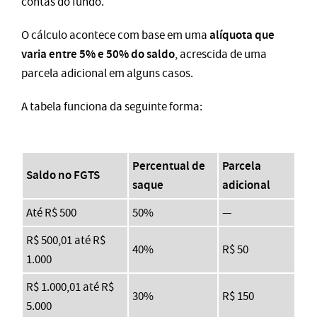
contas do fundo.
alíquota que
O cálculo acontece com base em uma
varia entre 5% e 50% do saldo
, acrescida de uma
parcela adicional em alguns casos.
A tabela funciona da seguinte forma:
Percentual de
Parcela
Saldo no FGTS
saque
adicional
Até R$ 500
50%
—
R$ 500,01 até R$
40%
R$ 50
1.000
R$ 1.000,01 até R$
30%
R$ 150
5.000