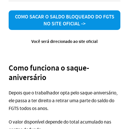
COMO SACAR O SALDO BLOQUEADO DO FGTS
NO SITE OFICIAL ->
Você será direcionado ao site oficial
Como funciona o saque-
aniversário
Depois que o trabalhador opta pelo saque-aniversário,
ele passa a ter direito a retirar uma parte do saldo do
FGTS todos os anos.
O valor disponível depende do total acumulado nas