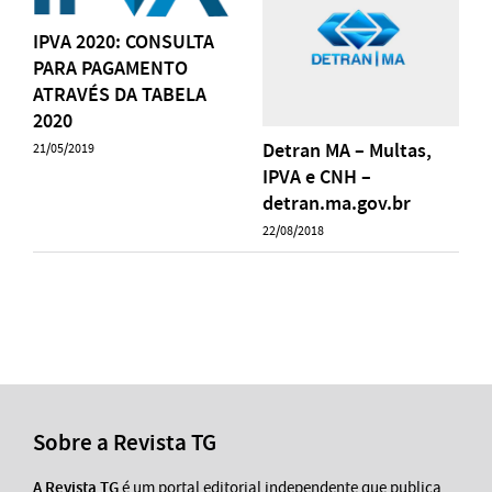
IPVA 2020: CONSULTA
PARA PAGAMENTO
ATRAVÉS DA TABELA
2020
Detran MA – Multas,
21/05/2019
IPVA e CNH –
detran.ma.gov.br
22/08/2018
Sobre a Revista TG
A Revista TG
é um portal editorial independente que publica