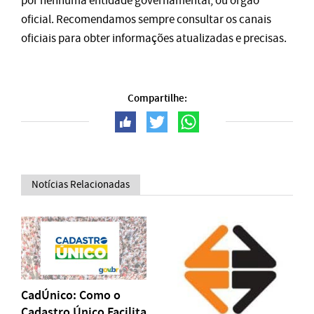
por nenhuma entidade governamental, ou órgão
oficial. Recomendamos sempre consultar os canais
oficiais para obter informações atualizadas e precisas.
Compartilhe:
Notícias Relacionadas
CadÚnico: Como o
Cadastro Único Facilita