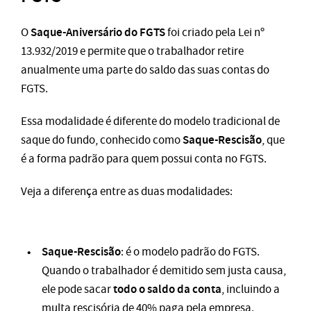
Saque-Aniversário do FGTS
O
foi criado pela Lei nº
13.932/2019 e permite que o trabalhador retire
anualmente uma parte do saldo das suas contas do
FGTS.
Essa modalidade é diferente do modelo tradicional de
Saque-Rescisão
saque do fundo, conhecido como
, que
é a forma padrão para quem possui conta no FGTS.
Veja a diferença entre as duas modalidades:
Saque-Rescisão
: é o modelo padrão do FGTS.
Quando o trabalhador é demitido sem justa causa,
todo o saldo da conta
ele pode sacar
, incluindo a
multa rescisória de 40% paga pela empresa.