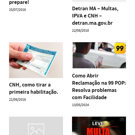
prepare!
Detran MA – Multas,
25/07/2018
IPVA e CNH –
detran.ma.gov.br
22/08/2018
Como Abrir
Reclamação na 99 POP:
CNH, como tirar a
Resolva problemas
primeira habilitação.
com Facilidade
21/06/2018
13/05/2024