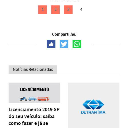
1
2
3
4
Compartilhe:
Notícias Relacionadas
Licenciamento 2019 SP
do seu veículo: saiba
como fazer e já se