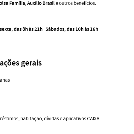
olsa Família
Auxílio Brasil
,
e outros benefícios.
exta, das 8h às 21h | Sábados, das 10h às 16h
ações gerais
tanas
éstimos, habitação, dívidas e aplicativos CAIXA.