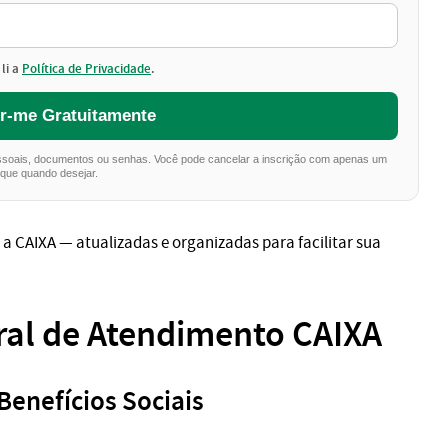
li a
Política de Privacidade
.
er-me Gratuitamente
essoais, documentos ou senhas. Você pode cancelar a inscrição com apenas um
ique quando desejar.
a CAIXA — atualizadas e organizadas para facilitar sua
ral de Atendimento CAIXA
enefícios Sociais