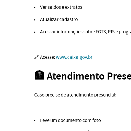
Ver saldos e extratos
Atualizar cadastro
Acessar informações sobre FGTS, PIS e prog
🔗 Acesse:
www.caixa.gov.br
🏦 Atendimento Prese
Caso precise de atendimento presencial:
Leve um documento com foto