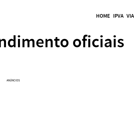
HOME
IPVA
VI
ndimento oficiais
ANÚNCIOS