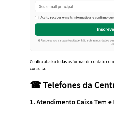
Aceito receber e-mails informativos e confirmo que 
Inscrev
🔒 Respeitamos a sua privacidade. Não solicitamos dados p
cl
Confira abaixo todas as formas de contato com 
consulta.
☎ Telefones da Cent
1.
Atendimento Caixa Tem e B