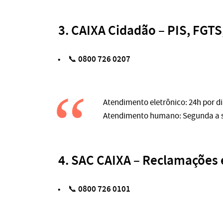
3.
CAIXA Cidadão – PIS, FGTS,
0800 726 0207
📞
Atendimento eletrônico: 24h por d
Atendimento humano: Segunda a sex
4.
SAC CAIXA – Reclamações 
0800 726 0101
📞