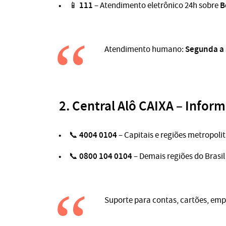
111
B
📱
– Atendimento eletrônico 24h sobre
Segunda a s
Atendimento humano:
2.
Central Alô CAIXA – Inform
4004 0104
📞
– Capitais e regiões metropoli
0800 104 0104
📞
– Demais regiões do Brasil
Suporte para contas, cartões, empr