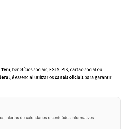
a Tem
, benefícios sociais, FGTS, PIS, cartão social ou
deral
canais oficiais
, é essencial utilizar os
para garantir
s, alertas de calendários e conteúdos informativos