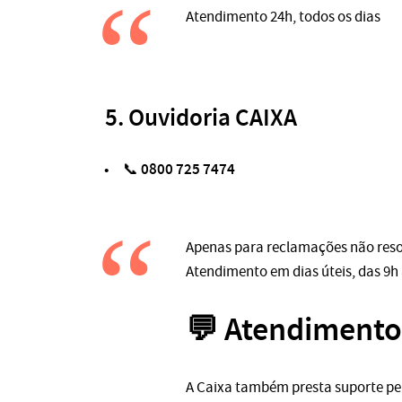
Atendimento 24h, todos os dias
5.
Ouvidoria CAIXA
0800 725 7474
📞
Apenas para reclamações não reso
Atendimento em dias úteis, das 9h
💬 Atendimento
A Caixa também presta suporte pe