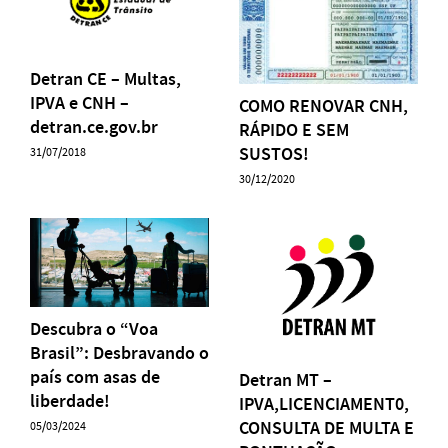
Detran CE – Multas,
IPVA e CNH –
COMO RENOVAR CNH,
detran.ce.gov.br
RÁPIDO E SEM
SUSTOS!
31/07/2018
30/12/2020
Descubra o “Voa
Brasil”: Desbravando o
país com asas de
Detran MT –
liberdade!
IPVA,LICENCIAMENT0,
CONSULTA DE MULTA E
05/03/2024