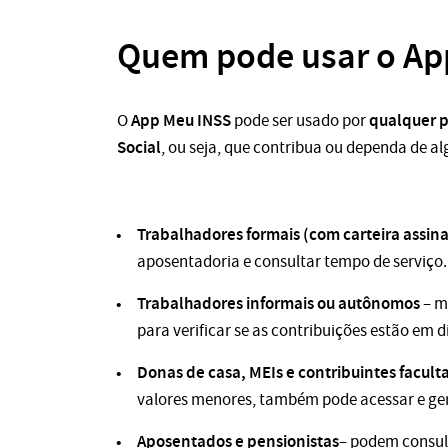
Quem pode usar o Ap
App Meu INSS
qualquer p
O
pode ser usado por
Social
, ou seja, que contribua ou dependa de a
Trabalhadores formais (com carteira assin
aposentadoria e consultar tempo de serviço.
Trabalhadores informais ou autônomos
– m
para verificar se as contribuições estão em di
Donas de casa, MEIs e contribuintes faculta
valores menores, também pode acessar e ger
Aposentados e pensionistas
– podem consul