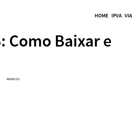
HOME
IPVA
VI
: Como Baixar e
ANÚNCIOS