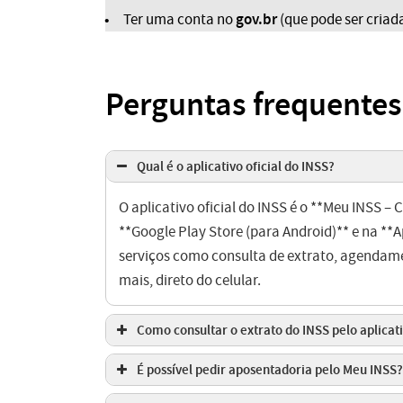
gov.br
Ter uma conta no
(que pode ser criada
Perguntas frequentes
Qual é o aplicativo oficial do INSS?
O aplicativo oficial do INSS é o **Meu INSS – 
**Google Play Store (para Android)** e na **
serviços como consulta de extrato, agendame
mais, direto do celular.
Como consultar o extrato do INSS pelo aplicat
É possível pedir aposentadoria pelo Meu INSS?