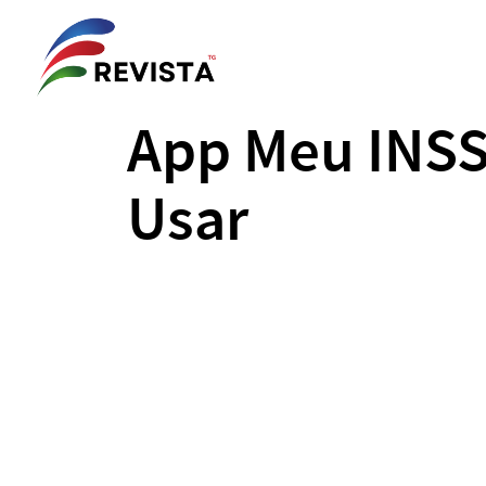
App Meu INSS
Usar