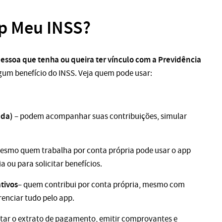
p Meu INSS?
essoa que tenha ou queira ter vínculo com a Previdência
lgum benefício do INSS. Veja quem pode usar:
ada)
– podem acompanhar suas contribuições, simular
esmo quem trabalha por conta própria pode usar o app
a ou para solicitar benefícios.
tivos
– quem contribui por conta própria, mesmo com
enciar tudo pelo app.
tar o extrato de pagamento, emitir comprovantes e