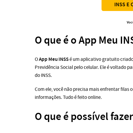
INSS E
Voc
O que é o App Meu IN
App Meu INSS
O
é um aplicativo gratuito criad
Previdência Social pelo celular. Ele é voltado p
do INSS.
Com ele, você não precisa mais enfrentar filas 
informações. Tudo é feito online.
O que é possível faze