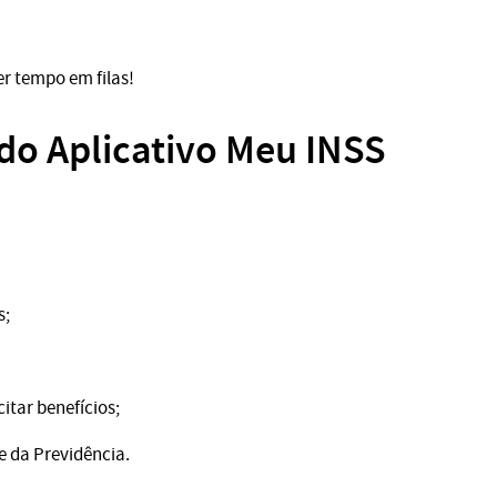
r tempo em filas!
 do Aplicativo Meu INSS
s;
itar benefícios;
 da Previdência.