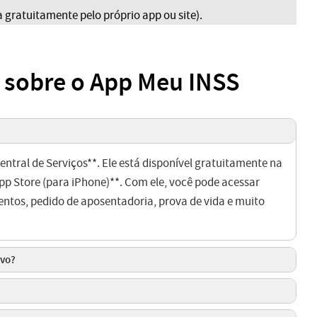
 gratuitamente pelo próprio app ou site).
 sobre o App Meu INSS
Central de Serviços**. Ele está disponível gratuitamente na
App Store (para iPhone)**. Com ele, você pode acessar
ntos, pedido de aposentadoria, prova de vida e muito
ivo?