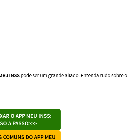
Meu INSS
pode ser um grande aliado. Entenda tudo sobre o
XAR O APP MEU INSS:
SO A PASSO>>>
 COMUNS DO APP MEU