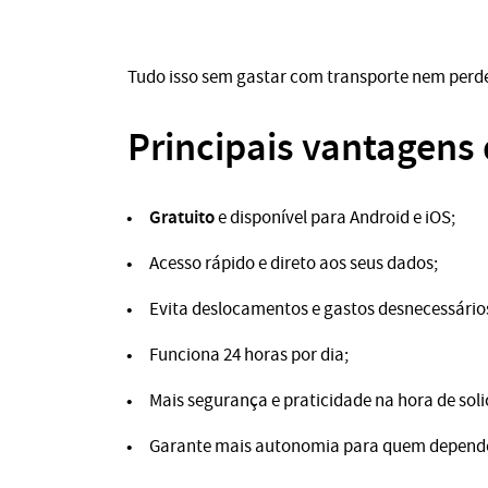
Tudo isso sem gastar com transporte nem perde
Principais vantagens
Gratuito
e disponível para Android e iOS;
Acesso rápido e direto aos seus dados;
Evita deslocamentos e gastos desnecessário
Funciona 24 horas por dia;
Mais segurança e praticidade na hora de solic
Garante mais autonomia para quem depende