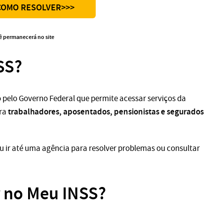
 COMO RESOLVER>>>
ê permanecerá no site
SS?
o pelo Governo Federal que permite acessar serviços da
trabalhadores, aposentados, pensionistas e segurados
ara
ou ir até uma agência para resolver problemas ou consultar
r no Meu INSS?